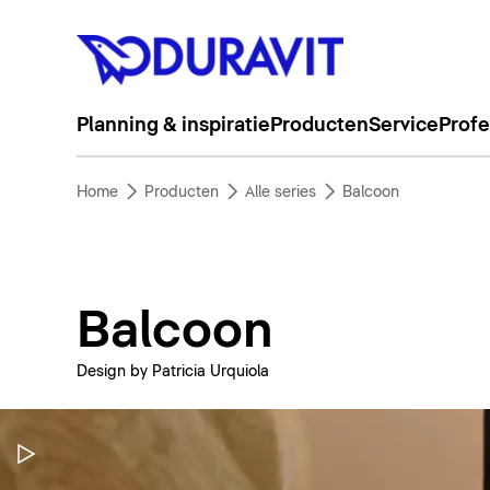
Planning & inspiratie
Producten
Service
Profe
Home
Producten
Alle series
Balcoon
Balcoon
Design by Patricia Urquiola
Video pauzeren