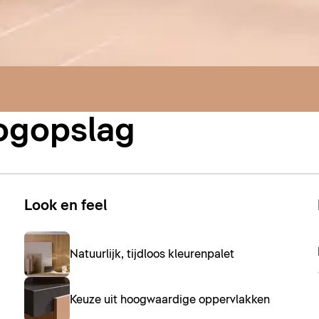
oogopslag
Look en feel
Natuurlijk, tijdloos kleurenpalet
Keuze uit hoogwaardige oppervlakken