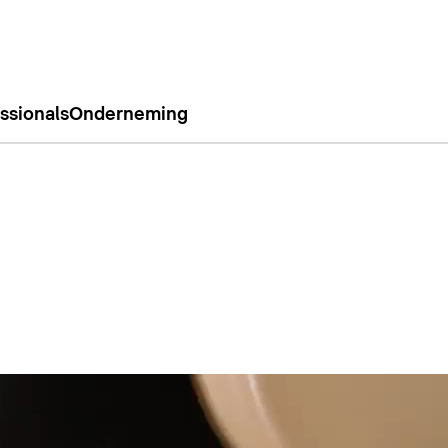
ssionals
Onderneming