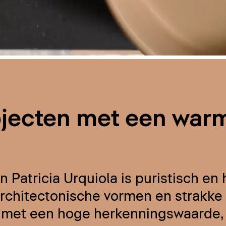
bjecten met een war
Patricia Urquiola is puristisch en 
Architectonische vormen en strakke 
k met een hoge herkenningswaarde,