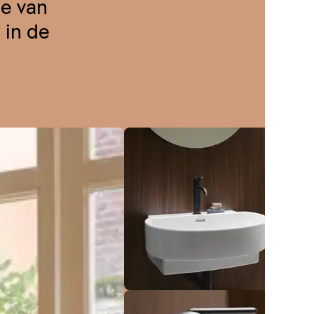
ie van
 in de