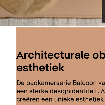
Architecturale o
esthetiek
De badkamerserie Balcoon van 
een sterke designidentiteit. 
creëren een unieke esthetie