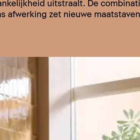
nkelijkheid uitstraalt. De combinat
s afwerking zet nieuwe maatstaven