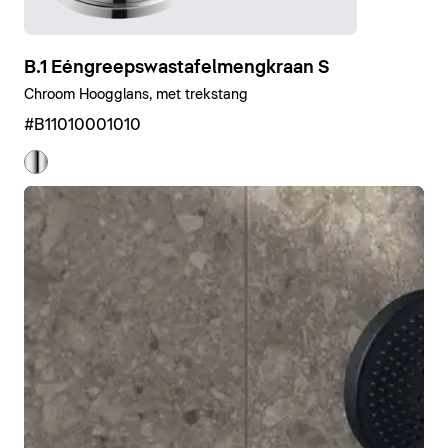
B.1 Eéngreepswastafelmengkraan S
Chroom Hoogglans, met trekstang
#B11010001010