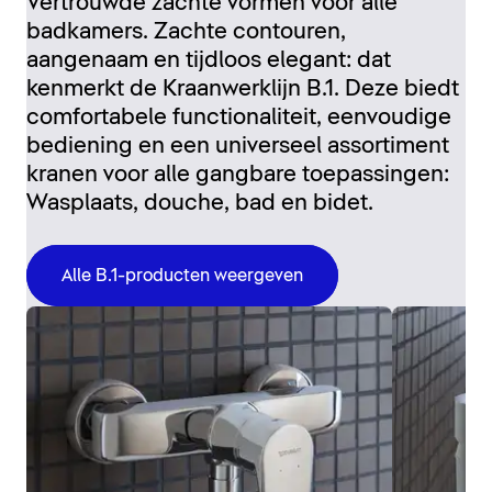
Vertrouwde zachte vormen voor alle
badkamers. Zachte contouren,
aangenaam en tijdloos elegant: dat
kenmerkt de Kraanwerklijn B.1. Deze biedt
comfortabele functionaliteit, eenvoudige
bediening en een universeel assortiment
kranen voor alle gangbare toepassingen:
Wasplaats, douche, bad en bidet.
Alle B.1-producten weergeven