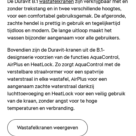
De Duravit B.1
wastafelkranen
zijn verkrijgbaar met en
zonder trekstang en in twee verschillende hoogtes,
voor een comfortabel gebruiksgemak. De afgeronde,
zachte hendel is prettig in gebruik en tegelijkertijd
tijdloos en modern. De lange uitloop maakt het
wassen bijzonder aangenaam voor alle gebruikers.
Bovendien zijn de Duravit-kranen uit de B.1-
designserie voorzien van de functies AquaControl,
AirPlus en HeatLock. Zo zorgt AquaControl met de
verstelbare straalvormer voor een spatvrije
waterstraal in elke wastafel, AirPlus voor een
aangenaam zachte waterstraal dankzij
luchttoevoeging en HeatLock voor een veilig gebruik
van de kraan, zonder angst voor te hoge
temperaturen en verbranding.
Wastafelkranen weergeven