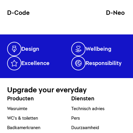
D-Code
D-Neo
Design
Wellbeing
Excellence
Responsibility
Upgrade your everyday
Producten
Diensten
Wasruimte
Technisch advies
WC's & toiletten
Pers
Badkamerkranen
Duurzaamheid