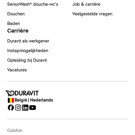
SensoWash® douche-wc's
Job & carrière
Douchen
Veelgestelde vragen
Baden
Carrière
Duravit als werkgever
Instapmogelijkheden
Opleiding bij Duravit
Vacatures
België | Nederlands
Colofon