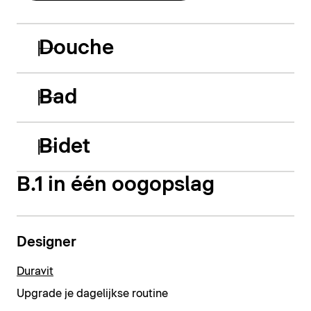
Douche
Bad
Bidet
B.1 in één oogopslag
Designer
Duravit
Upgrade je dagelijkse routine