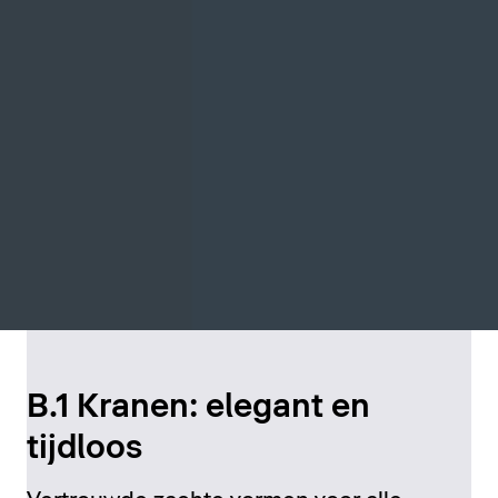
B.1 Kranen: elegant en
tijdloos