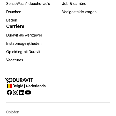
SensoWash® douche-wc's
Job & carrière
Douchen
Veelgestelde vragen
Baden
Carrière
Duravit als werkgever
Instapmogelijkheden
Opleiding bij Duravit
Vacatures
België | Nederlands
Colofon