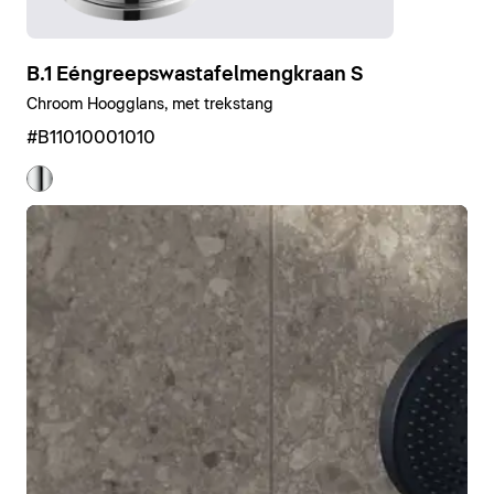
B.1 Eéngreepswastafelmengkraan S
Chroom Hoogglans, met trekstang
#B11010001010