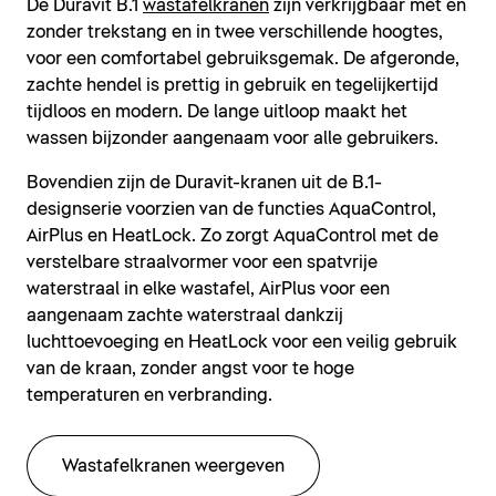
De Duravit B.1
wastafelkranen
zijn verkrijgbaar met en
zonder trekstang en in twee verschillende hoogtes,
voor een comfortabel gebruiksgemak. De afgeronde,
zachte hendel is prettig in gebruik en tegelijkertijd
tijdloos en modern. De lange uitloop maakt het
wassen bijzonder aangenaam voor alle gebruikers.
Bovendien zijn de Duravit-kranen uit de B.1-
designserie voorzien van de functies AquaControl,
AirPlus en HeatLock. Zo zorgt AquaControl met de
verstelbare straalvormer voor een spatvrije
waterstraal in elke wastafel, AirPlus voor een
aangenaam zachte waterstraal dankzij
luchttoevoeging en HeatLock voor een veilig gebruik
van de kraan, zonder angst voor te hoge
temperaturen en verbranding.
Wastafelkranen weergeven