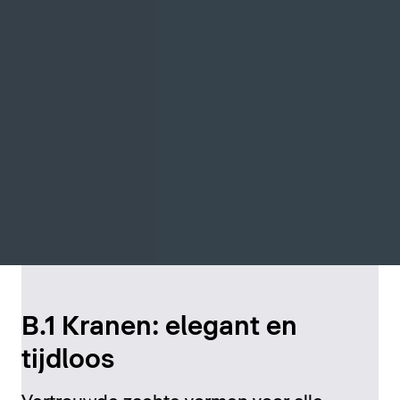
B.1 Kranen: elegant en
tijdloos