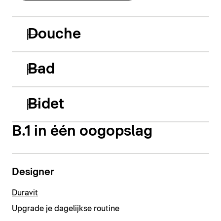
Douche
Bad
Bidet
B.1 in één oogopslag
Designer
Duravit
Upgrade je dagelijkse routine