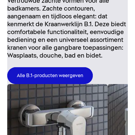
Vertrouwde zachte vormen voor alle
badkamers. Zachte contouren,
aangenaam en tijdloos elegant: dat
kenmerkt de Kraanwerklijn B.1. Deze biedt
comfortabele functionaliteit, eenvoudige
bediening en een universeel assortiment
kranen voor alle gangbare toepassingen:
Wasplaats, douche, bad en bidet.
Alle B.1-producten weergeven