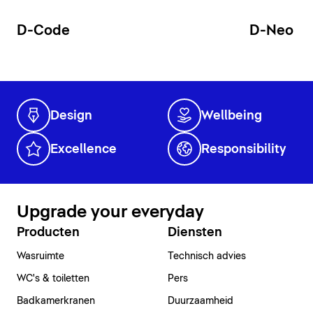
D-Code
D-Neo
Design
Wellbeing
Excellence
Responsibility
Upgrade your everyday
Producten
Diensten
Wasruimte
Technisch advies
WC's & toiletten
Pers
Badkamerkranen
Duurzaamheid