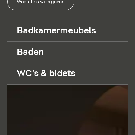
Wastafels weergeven
Badkamermeubels
Baden
WC's & bidets