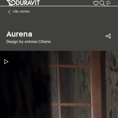
Alle series
Aurena
Dez
Design by Antonio Citterio
Video pauzeren