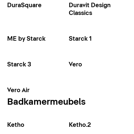
DuraSquare
Duravit Design
Classics
ME by Starck
Starck 1
Starck 3
Vero
Vero Air
Badkamermeubels
Ketho
Ketho.2