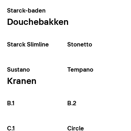
Starck-baden
Douchebakken
Starck Slimline
Stonetto
Sustano
Tempano
Kranen
B.1
B.2
C.1
Circle