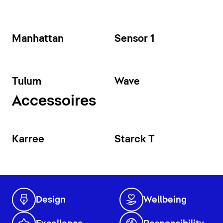
Manhattan
Sensor 1
Tulum
Wave
Accessoires
Karree
Starck T
Design
Wellbeing