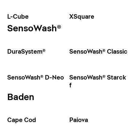
L-Cube
XSquare
SensoWash®
DuraSystem®
SensoWash® Classic
SensoWash® D-Neo
SensoWash® Starck
f
Baden
Cape Cod
Paiova