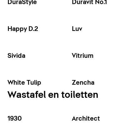
DuraStyle
Duravit No.1
Happy D.2
Luv
Sivida
Vitrium
White Tulip
Zencha
Wastafel en toiletten
1930
Architect