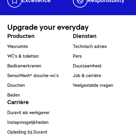
Excellence
Responsibility
Upgrade your everyday
Producten
Diensten
Wasruimte
Technisch advies
WC's & toiletten
Pers
Badkamerkranen
Duurzaamheid
SensoWash® douche-wc's
Job & carrière
Douchen
Veelgestelde vragen
Baden
Carrière
Duravit als werkgever
Instapmogelijkheden
Opleiding bij Duravit