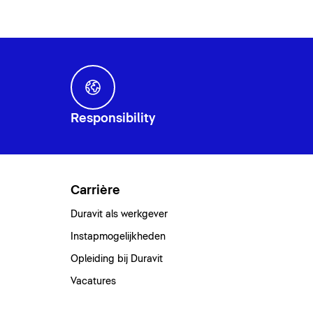
Responsibility
Carrière
Duravit als werkgever
Instapmogelijkheden
Opleiding bij Duravit
Vacatures