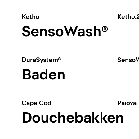
Ketho
Ketho.
SensoWash®
DuraSystem®
SensoW
Baden
Cape Cod
Paiova
Douchebakken