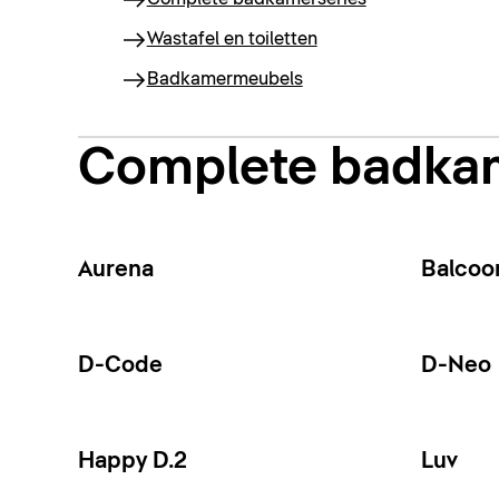
Wastafel en toiletten
Badkamermeubels
Complete badka
Aurena
Balcoo
D-Code
D-Neo
Happy D.2
Luv