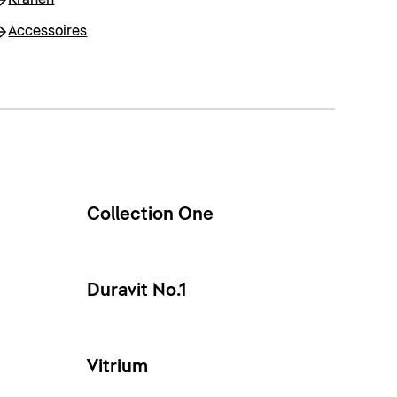
Accessoires
Collection One
Duravit No.1
Vitrium