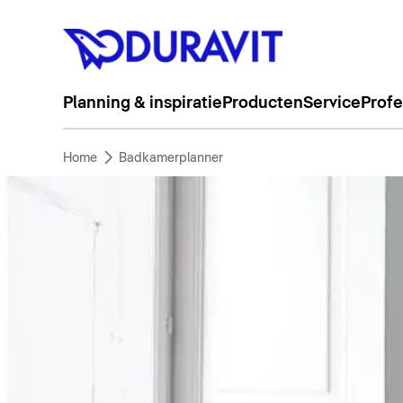
Planning & inspiratie
Producten
Service
Profe
Home
Badkamerplanner