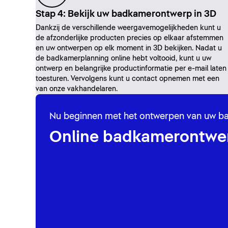
Stap 4: Bekijk uw badkamerontwerp in 3D
Dankzij de verschillende weergavemogelijkheden kunt u
de afzonderlijke producten precies op elkaar afstemmen
en uw ontwerpen op elk moment in 3D bekijken. Nadat u
de badkamerplanning online hebt voltooid, kunt u uw
ontwerp en belangrijke productinformatie per e-mail laten
toesturen. Vervolgens kunt u contact opnemen met een
van onze vakhandelaren.
Nu beginnen met het ontwerpen van uw 
Online badkamerontwe