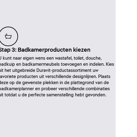
Stap 3: Badkamerproducten kiezen
U kunt naar eigen wens een wastafel, toilet, douche,
badkuip en badkamermeubels toevoegen en indelen. Kies
uit het uitgebreide Duravit-productassortiment uw
favoriete producten uit verschillende designlijnen. Plaats
deze op de gewenste plekken in de plattegrond van de
badkamerplanner en probeer verschillende combinaties
uit totdat u de perfecte samenstelling hebt gevonden.