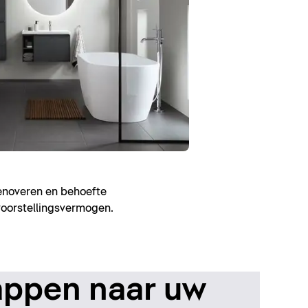
renoveren en behoefte
voorstellingsvermogen.
appen naar uw