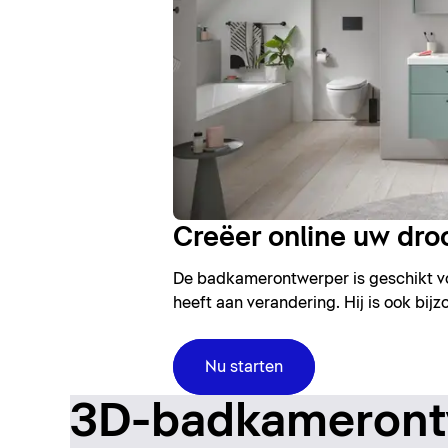
Creëer online uw d
De badkamerontwerper is geschikt voo
heeft aan verandering. Hij is ook bi
Nu starten
3D-badkamerontw