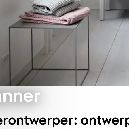
anner
rontwerper: ontwer