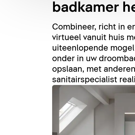
badkamer he
Combineer, richt in 
virtueel vanuit huis
uiteenlopende mogeli
onder in uw droomba
opslaan, met anderen
sanitairspecialist real