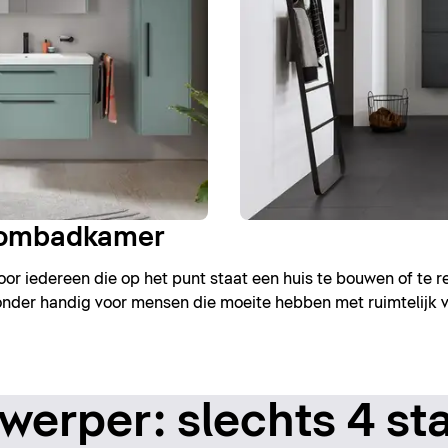
roombadkamer
r iedereen die op het punt staat een huis te bouwen of te 
jzonder handig voor mensen die moeite hebben met ruimtelijk 
erper: slechts 4 st