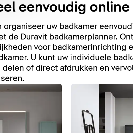
el eenvoudig online
en organiseer uw badkamer eenvoud
 met de Duravit badkamerplanner. O
jkheden voor badkamerinrichting e
dkamer. U kunt uw individuele ba
 delen of direct afdrukken en ver
iseren.