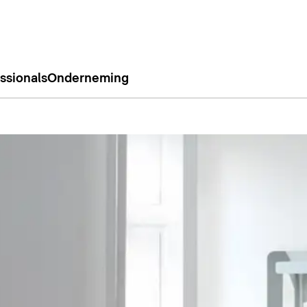
ssionals
Onderneming