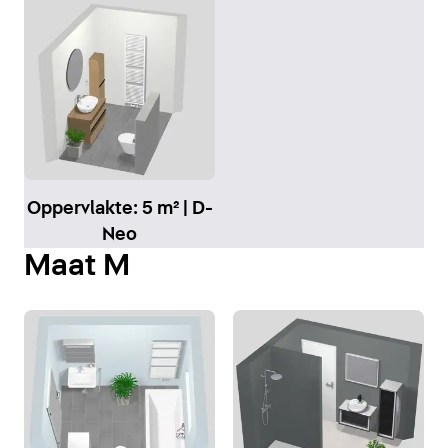
Oppervlakte: 5 m² | D-
Neo
Maat M