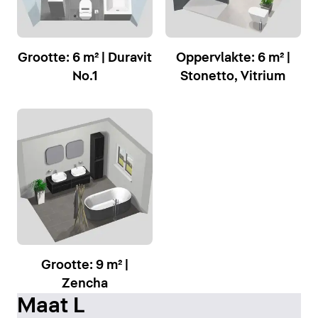
Grootte: 6 m² | Duravit
Oppervlakte: 6 m² |
No.1
Stonetto, Vitrium
Grootte: 9 m² |
Zencha
Maat L