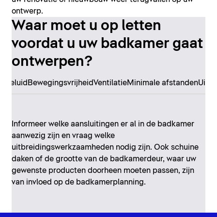
ontwerp.
Waar moet u op letten
voordat u uw badkamer gaat
ontwerpen?
n
Geluid
Bewegingsvrijheid
Ventilatie
Minimale afstanden
Uitr
Informeer welke aansluitingen er al in de badkamer
aanwezig zijn en vraag welke
uitbreidingswerkzaamheden nodig zijn. Ook schuine
daken of de grootte van de badkamerdeur, waar uw
gewenste producten doorheen moeten passen, zijn
van invloed op de badkamerplanning.