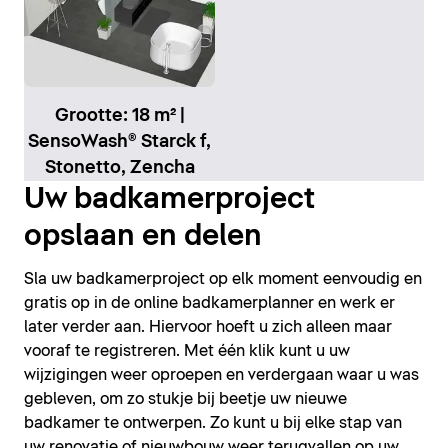
Grootte: 18 m² |
SensoWash® Starck f,
Stonetto, Zencha
Uw badkamerproject
opslaan en delen
Sla uw badkamerproject op elk moment eenvoudig en
gratis op in de online badkamerplanner en werk er
later verder aan. Hiervoor hoeft u zich alleen maar
vooraf te registreren. Met één klik kunt u uw
wijzigingen weer oproepen en verdergaan waar u was
gebleven, om zo stukje bij beetje uw nieuwe
badkamer te ontwerpen. Zo kunt u bij elke stap van
uw renovatie of nieuwbouw weer terugvallen op uw