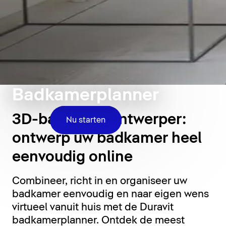
Badkamerplanner
3D-badkamerontwerper:
Nu starten
ontwerp uw badkamer heel
eenvoudig online
Combineer, richt in en organiseer uw
badkamer eenvoudig en naar eigen wens
virtueel vanuit huis met de Duravit
badkamerplanner. Ontdek de meest