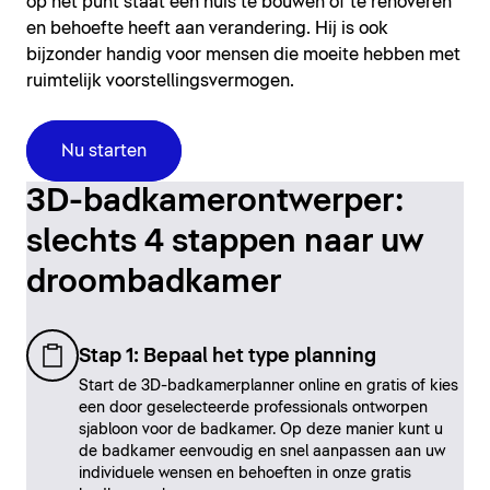
op het punt staat een huis te bouwen of te renoveren
en behoefte heeft aan verandering. Hij is ook
bijzonder handig voor mensen die moeite hebben met
ruimtelijk voorstellingsvermogen.
Nu starten
3D-badkamerontwerper:
slechts 4 stappen naar uw
droombadkamer
Stap 1: Bepaal het type planning
Start de 3D-badkamerplanner online en gratis of kies
een door geselecteerde professionals ontworpen
sjabloon voor de badkamer. Op deze manier kunt u
de badkamer eenvoudig en snel aanpassen aan uw
individuele wensen en behoeften in onze gratis