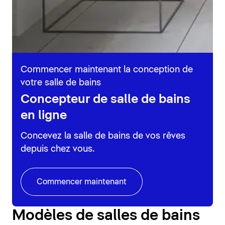
Commencer maintenant la conception de
votre salle de bains
Concepteur de salle de bains
en ligne
Concevez la salle de bains de vos rêves
depuis chez vous.
Commencer maintenant
Modèles de salles de bains