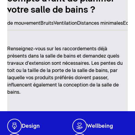
votre salle de bains ?
erté de mouvement
Bruits
Ventilation
Distances minimales
Equi
Renseignez-vous sur les raccordements déjà
présents dans la salle de bains et demandez quels
travaux d'extension sont nécessaires. Les pentes du
toit ou la taille de la porte de la salle de bains, par
laquelle vos produits préférés doivent passer,
influencent également la conception de la salle de
bains.
Design
Wellbeing