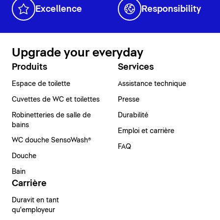
Excellence
Responsibility
Upgrade your everyday
Produits
Services
Espace de toilette
Assistance technique
Cuvettes de WC et toilettes
Presse
Robinetteries de salle de
Durabilité
bains
Emploi et carrière
WC douche SensoWash®
FAQ
Douche
Bain
Carrière
Duravit en tant
qu'employeur