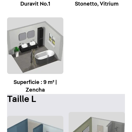
Duravit No.1
Stonetto, Vitrium
Superficie : 9 m² |
Zencha
Taille L