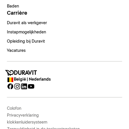
Baden
Carrière
Duravit als werkgever
Instapmogelijkheden
Opleiding bij Duravit
Vacatures
België | Nederlands
Colofon
Privacyverklaring
klokkenluidersysteem