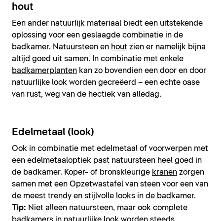
hout
Een ander natuurlijk materiaal biedt een uitstekende
oplossing voor een geslaagde combinatie in de
badkamer. Natuursteen en
hout
zien er namelijk bijna
altijd goed uit samen. In combinatie met enkele
badkamerplanten
kan zo bovendien een door en door
natuurlijke look worden gecreëerd – een echte oase
van rust, weg van de hectiek van alledag.
Edelmetaal (look)
Ook in combinatie met edelmetaal of voorwerpen met
een edelmetaaloptiek past natuursteen heel goed in
de badkamer. Koper- of bronskleurige
kranen
zorgen
samen met een Opzetwastafel van steen voor een van
de meest trendy en stijlvolle looks in de badkamer.
Tip:
Niet alleen natuursteen, maar ook complete
badkamers in natuurlijke look worden steeds