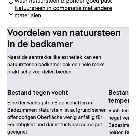
Waar natuursteen bijzonder goed past
Natuursteen in combinatie met andere
materialen
Voordelen van natuursteen
in de badkamer
Naast de aantrekkelijke esthetiek kan een
natuurstenen badkamer ook een hele reeks
praktische voordelen bieden:
Bestand tegen vocht
Bestand 
tempera
Eine der wichtigsten Eigenschaften im
Badezimmer: Naturstein ist aufgrund seiner
Auch Tempe
offenporigen Oberfläche wenig anfällig für
negativen A
Feuchtigkeit und damit für Nassräume gut
Badezimmer 
geeignet.
heißen Dusc