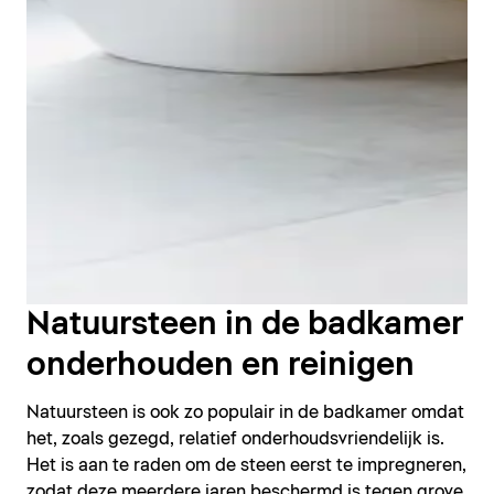
Natuursteen in de badkamer
onderhouden en reinigen
Natuursteen is ook zo populair in de badkamer omdat
het, zoals gezegd, relatief onderhoudsvriendelijk is.
Het is aan te raden om de steen eerst te impregneren,
zodat deze meerdere jaren beschermd is tegen grove