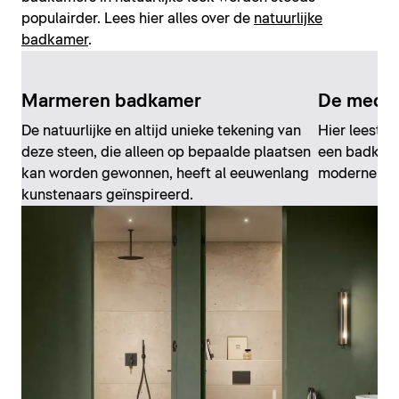
populairder. Lees hier alles over de
natuurlijke
badkamer
.
Marmeren badkamer
De medit
De natuurlijke en altijd unieke tekening van
Hier leest u
deze steen, die alleen op bepaalde plaatsen
een badkame
kan worden gewonnen, heeft al eeuwenlang
moderne stij
kunstenaars geïnspireerd.