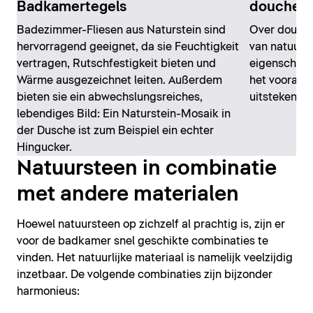
Badkamertegels
douche
Badezimmer-Fliesen aus Naturstein sind
Over douche
hervorragend geeignet, da sie Feuchtigkeit
van natuurs
vertragen, Rutschfestigkeit bieten und
eigenschapp
Wärme ausgezeichnet leiten. Außerdem
het vooral o
bieten sie ein abwechslungsreiches,
uitstekende 
lebendiges Bild: Ein Naturstein-Mosaik in
der Dusche ist zum Beispiel ein echter
Hingucker.
Natuursteen in combinatie
met andere materialen
Hoewel natuursteen op zichzelf al prachtig is, zijn er
voor de badkamer snel geschikte combinaties te
vinden. Het natuurlijke materiaal is namelijk veelzijdig
inzetbaar. De volgende combinaties zijn bijzonder
harmonieus: