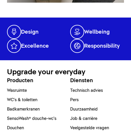
Design
Wellbeing
Excellence
Responsibility
Upgrade your everyday
Producten
Diensten
Wasruimte
Technisch advies
WC's & toiletten
Pers
Badkamerkranen
Duurzaamheid
SensoWash® douche-wc's
Job & carrière
Douchen
Veelgestelde vragen