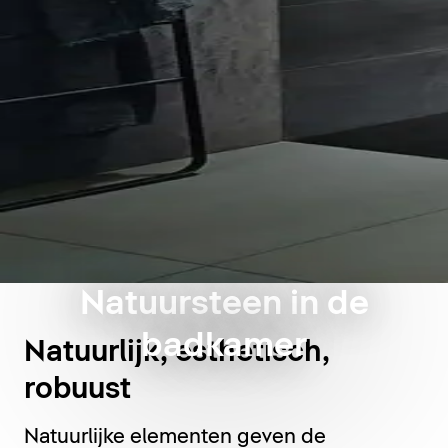
Natuursteen in de
badkamer
Natuurlijk, esthetisch,
robuust
Natuurlijke elementen geven de