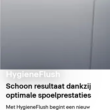
HygieneFlush
Schoon resultaat dankzij
optimale spoelprestaties
Met HygieneFlush begint een nieuw