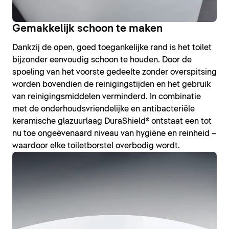
Gemakkelijk schoon te maken
Dankzij de open, goed toegankelijke rand is het toilet
bijzonder eenvoudig schoon te houden. Door de
spoeling van het voorste gedeelte zonder overspitsing
worden bovendien de reinigingstijden en het gebruik
van reinigingsmiddelen verminderd. In combinatie
met de onderhoudsvriendelijke en antibacteriële
keramische glazuurlaag DuraShield® ontstaat een tot
nu toe ongeëvenaard niveau van hygiëne en reinheid –
waardoor elke toiletborstel overbodig wordt.