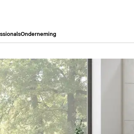
ssionals
Onderneming