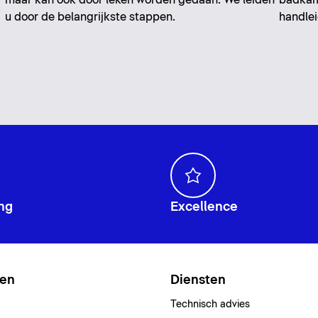
u door de belangrijkste stappen.
handlei
ng
Excellence
ten
Diensten
Technisch advies