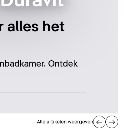
Duravit
 alles het
oombadkamer. Ontdek
Alle artikelen weergeven