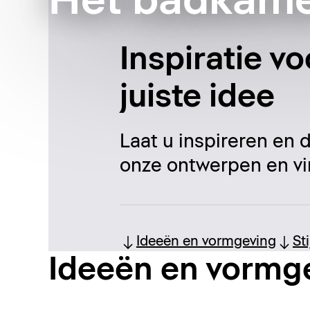
Het badkame
Inspiratie v
juiste idee
Laat u inspireren en
onze ontwerpen en vi
Ideeën en vormgeving
St
Ideeën en vormg