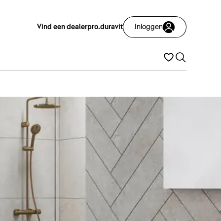
Vind een dealer
pro.duravit
Inloggen