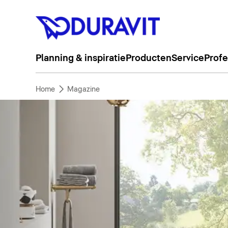
Planning & inspiratie
Producten
Service
Profe
Home
Magazine