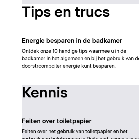
Tips en trucs
Energie besparen in de badkamer
Ontdek onze 10 handige tips waarmee u in de
badkamer in het algemeen en bij het gebruik van d
doorstroomboiler energie kunt besparen.
Kennis
Feiten over toiletpapier
Feiten over het gebruik van toiletpapier en het
verbruik van hulpbronnen in Duitsland, evenals ove