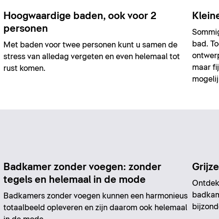
Hoogwaardige baden, ook voor 2
Klein
personen
Sommige
bad. To
Met baden voor twee personen kunt u samen de
ontwer
stress van alledag vergeten en even helemaal tot
maar fi
rust komen.
mogelij
Badkamer zonder voegen: zonder
Grijz
tegels en helemaal in de mode
Ontdek 
badkame
Badkamers zonder voegen kunnen een harmonieus
bijzond
totaalbeeld opleveren en zijn daarom ook helemaal