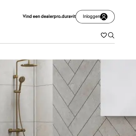
Vind een dealer
pro.duravit
Inloggen