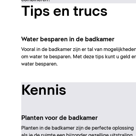
Tips en trucs
Water besparen in de badkamer
Vooral in de badkamer zijn er tal van mogelijkhede
om water te besparen. Met deze tips kunt u geld e
water besparen.
Kennis
Planten voor de badkamer
Planten in de badkamer zijn de perfecte oplossing
als je de ruimte een bijzonder gezellige uitstraling