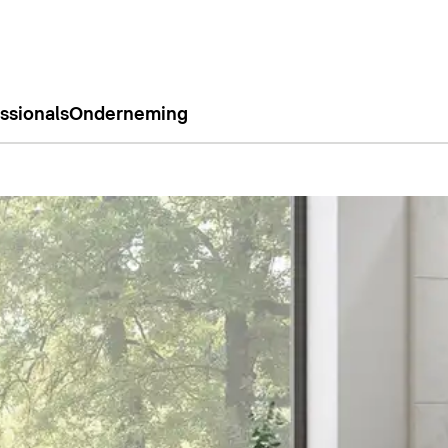
ssionals
Onderneming