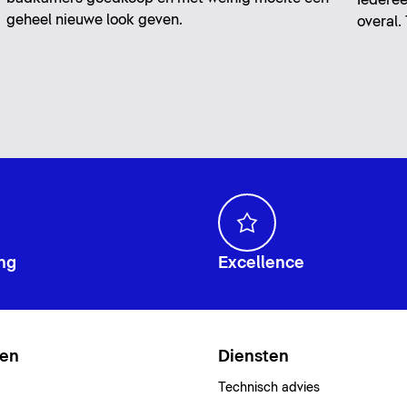
geheel nieuwe look geven.
overal.
ng
Excellence
ten
Diensten
Technisch advies