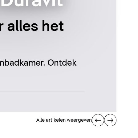
Duravit
 alles het
oombadkamer. Ontdek
Alle artikelen weergeven