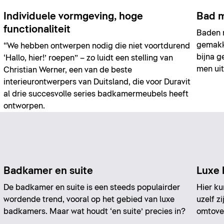
Individuele vormgeving, hoge
Bad m
functionaliteit
Baden m
gemakke
“We hebben ontwerpen nodig die niet voortdurend
bijna g
‘Hallo, hier!’ roepen” – zo luidt een stelling van
men uit
Christian Werner, een van de beste
interieurontwerpers van Duitsland, die voor Duravit
al drie succesvolle series badkamermeubels heeft
ontworpen.
Badkamer en suite
Luxe
De badkamer en suite is een steeds populairder
Hier k
wordende trend, vooral op het gebied van luxe
uzelf z
badkamers. Maar wat houdt ‘en suite’ precies in?
omtover