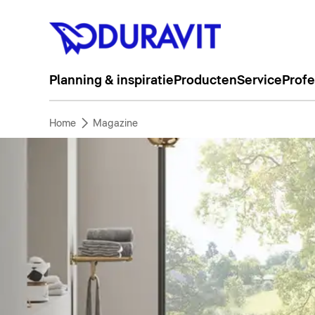
Planning & inspiratie
Producten
Service
Profe
Home
Magazine