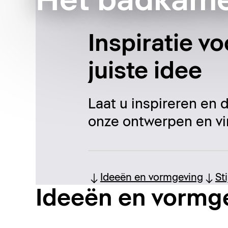
Het badkame
Inspiratie v
juiste idee
Laat u inspireren en
onze ontwerpen en vi
Ideeën en vormgeving
St
Ideeën en vormg