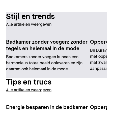
Stijl en trends
Alle artikelen weergeven
Badkamer zonder voegen: zonder
Oppervla
tegels en helemaal in de mode
Bij Duravit 
met oppervl
Badkamers zonder voegen kunnen een
mat zwart v
harmonieus totaalbeeld opleveren en zijn
aanpassings
daarom ook helemaal in de mode.
Tips en trucs
Alle artikelen weergeven
Energie besparen in de badkamer
Opbergru