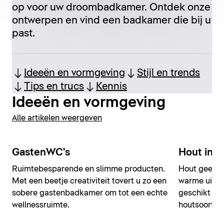
op voor uw droombadkamer. Ontdek onze
ontwerpen en vind een badkamer die bij u
past.
Ideeën en vormgeving
Stijl en trends
Tips en trucs
Kennis
Ideeën en vormgeving
Alle artikelen weergeven
GastenWC's
Hout in 
Ruimtebesparende en slimme producten.
Hout geeft 
Met een beetje creativiteit tovert u zo een
warme uitstr
sobere gastenbadkamer om tot een echte
geschikt vo
wellnessruimte.
houtsoort pas