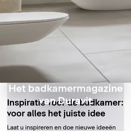
Het badkamermagazine
van Duravit
Inspiratie voor de badkamer:
voor alles het juiste idee
Laat u inspireren en doe nieuwe ideeën