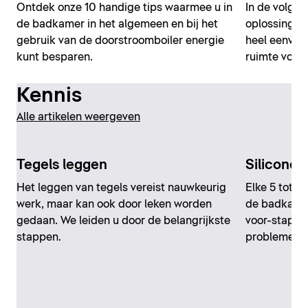
Ontdek onze 10 handige tips waarmee u in
In de volgen
de badkamer in het algemeen en bij het
oplossingen
gebruik van de doorstroomboiler energie
heel eenvou
kunt besparen.
ruimte voor 
Kennis
Alle artikelen weergeven
Tegels leggen
Silicone
Het leggen van tegels vereist nauwkeurig
Elke 5 tot 8
werk, maar kan ook door leken worden
de badkamer
gedaan. We leiden u door de belangrijkste
voor-stap-ha
stappen.
problemen