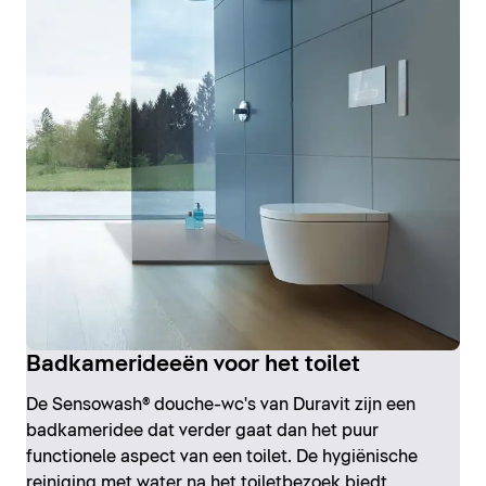
Badkamerideeën voor het toilet
De Sensowash® douche-wc's van Duravit zijn een
badkameridee dat verder gaat dan het puur
functionele aspect van een toilet. De hygiënische
reiniging met water na het toiletbezoek biedt