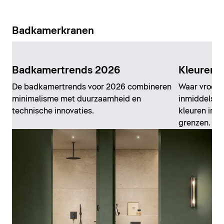
Badkamerkranen
Badkamertrends 2026
Kleuren 
De badkamertrends voor 2026 combineren
Waar vroeger
minimalisme met duurzaamheid en
inmiddels al
technische innovaties.
kleuren in d
grenzen.