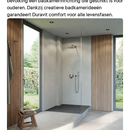
bevolking een badkamerinrichting die geschikt is voor
ouderen. Dankzij creatieve badkamerideeën
garandeert Duravit comfort voor alle levensfasen.