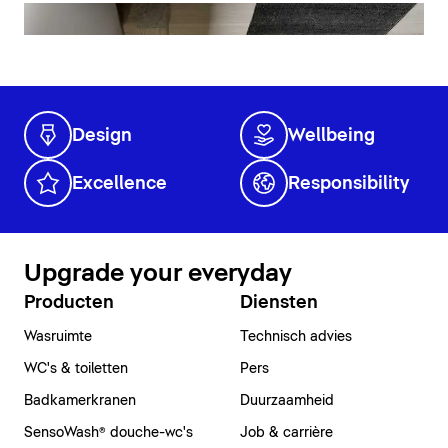
Design
Wellbeing
Excellence
Responsibility
Upgrade your everyday
Producten
Diensten
Wasruimte
Technisch advies
WC's & toiletten
Pers
Badkamerkranen
Duurzaamheid
SensoWash® douche-wc's
Job & carrière