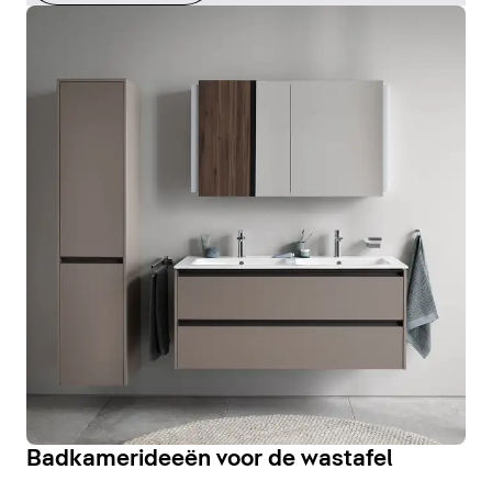
Badkamerideeën voor de wastafel