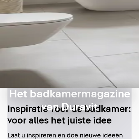
Het badkamermagazine
van Duravit
Inspiratie voor de badkamer:
voor alles het juiste idee
Laat u inspireren en doe nieuwe ideeën