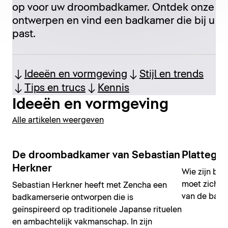
op voor uw droombadkamer. Ontdek onze
ontwerpen en vind een badkamer die bij u
past.
Ideeën en vormgeving
Stijl en trends
Tips en trucs
Kennis
Ideeën en vormgeving
Alle artikelen weergeven
De droombadkamer van Sebastian
Plattegr
Herkner
Wie zijn bad
moet zich vo
Sebastian Herkner heeft met Zencha een
van de bad
badkamerserie ontworpen die is
geïnspireerd op traditionele Japanse rituelen
en ambachtelijk vakmanschap. In zijn