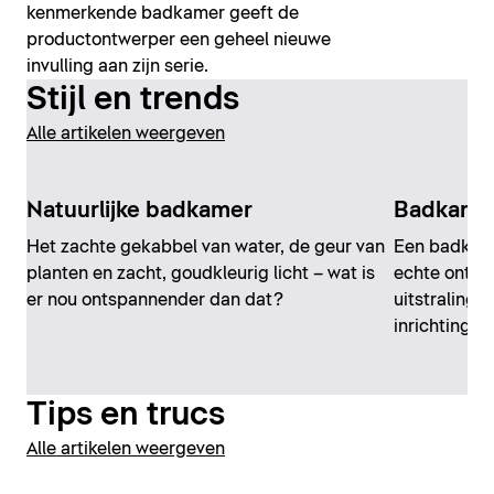
kenmerkende badkamer geeft de
productontwerper een geheel nieuwe
invulling aan zijn serie.
Stijl en trends
Alle artikelen weergeven
Natuurlijke badkamer
Badkamer 
Het zachte gekabbel van water, de geur van
Een badkame
planten en zacht, goudkleurig licht – wat is
echte ontsp
er nou ontspannender dan dat?
uitstraling. 
inrichtingsm
Tips en trucs
Alle artikelen weergeven