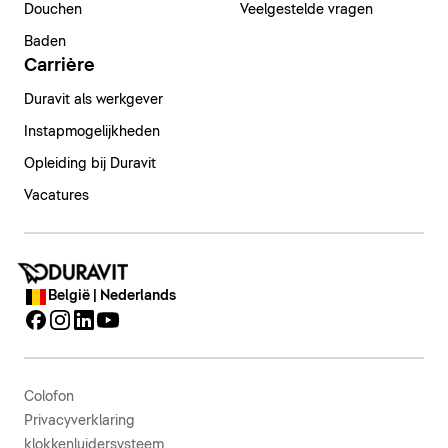
Douchen
Veelgestelde vragen
Baden
Carrière
Duravit als werkgever
Instapmogelijkheden
Opleiding bij Duravit
Vacatures
België | Nederlands
Colofon
Privacyverklaring
klokkenluidersysteem