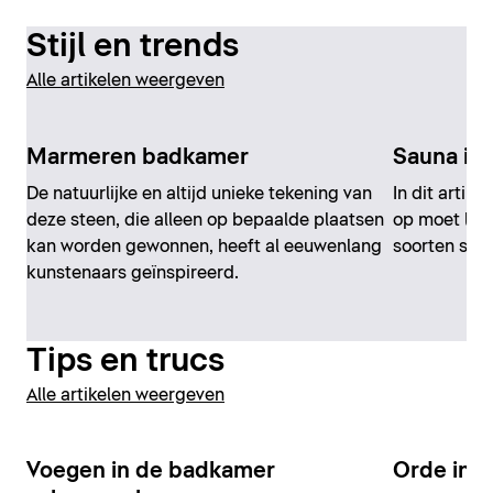
Stijl en trends
Alle artikelen weergeven
Marmeren badkamer
Sauna in
De natuurlijke en altijd unieke tekening van
In dit artik
deze steen, die alleen op bepaalde plaatsen
op moet lett
kan worden gewonnen, heeft al eeuwenlang
soorten saun
kunstenaars geïnspireerd.
Tips en trucs
Alle artikelen weergeven
Voegen in de badkamer
Orde in 