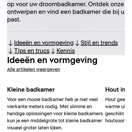
op voor uw droombadkamer. Ontdek onze
ontwerpen en vind een badkamer die bij u
past.
Ideeën en vormgeving
Stijl en trends
Tips en trucs
Kennis
Ideeën en vormgeving
Alle artikelen weergeven
Kleine badkamer
Hout in 
Voor een mooie badkamer heb je niet veel
Hout geeft 
vierkante meters nodig. Met slimme en
warme uitstr
handige oplossingen voor kleine badkamers
geschikt vo
kun je een middelgrote tot kleine badkamer
houtsoort pas
visueel groter laten lijken.