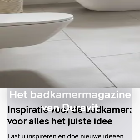
Het badkamermagazine
van Duravit
Inspiratie voor de badkamer:
voor alles het juiste idee
Laat u inspireren en doe nieuwe ideeën