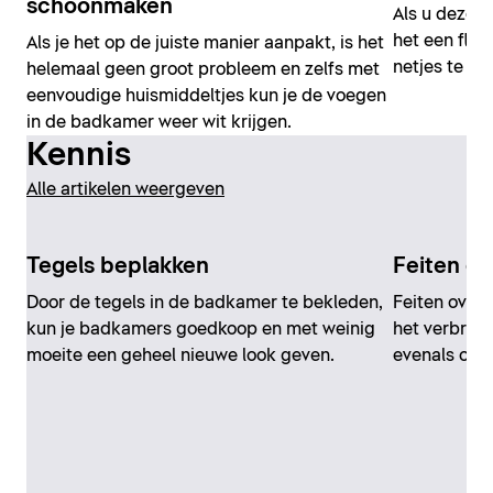
schoonmaken
Als u deze e
het een flu
Als je het op de juiste manier aanpakt, is het
netjes te ho
helemaal geen groot probleem en zelfs met
eenvoudige huismiddeltjes kun je de voegen
in de badkamer weer wit krijgen.
Kennis
Alle artikelen weergeven
Tegels beplakken
Feiten ov
Door de tegels in de badkamer te bekleden,
Feiten over 
kun je badkamers goedkoop en met weinig
het verbruik
moeite een geheel nieuwe look geven.
evenals ove