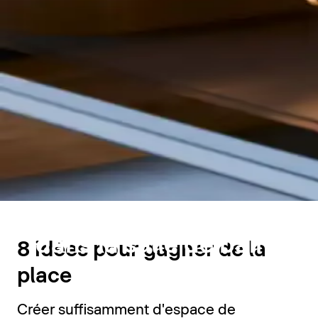
Espace de rangement
dans la salle de bains
8 idées pour gagner de la
place
Créer suffisamment d'espace de