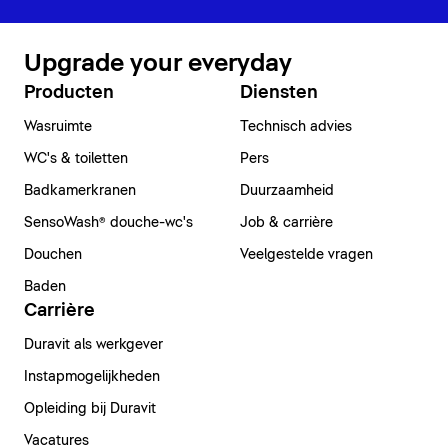
Upgrade your everyday
Producten
Diensten
Wasruimte
Technisch advies
WC's & toiletten
Pers
Badkamerkranen
Duurzaamheid
SensoWash® douche-wc's
Job & carrière
Douchen
Veelgestelde vragen
Baden
Carrière
Duravit als werkgever
Instapmogelijkheden
Opleiding bij Duravit
Vacatures