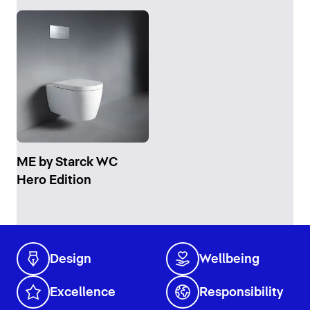
ME by Starck WC
Hero Edition
Design
Wellbeing
Excellence
Responsibility