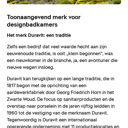
Toonaangevend merk voor
designbadkamers
Het merk Duravit: een traditie
Zelfs een bedrijf dat veel waarde hecht aan zijn
eeuwenoude traditie, is ooit „klein begonnen“, was
een nieuwkomer in de branche, ja, een avonturier die
nieuwe wegen insloeg.
Duravit kan terugkijken op een lange traditie, die in
1817 begon met de oprichting van een
aardewerkfabriek door Georg Friedrich Horn in het
Zwarte Woud. De focus op sanitairproducten en de
overstap naar porselein in de jaren vijftig leidden in
1960 tot de vestiging van de merknaam Duravit.
Tegenwoordig is Duravit een internationaal
opererende onderneming met 11 productielocaties en