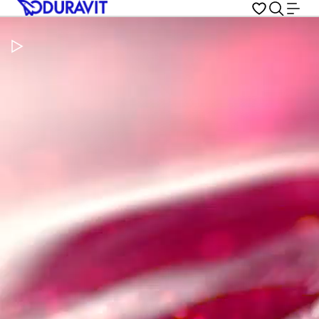
Video pauzeren