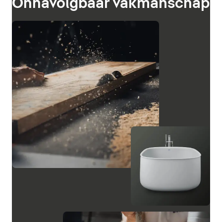
Onnavolgbaar vakmanschap