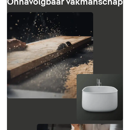
Onnavolgbaar vakmanschap