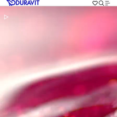
Video pauzeren