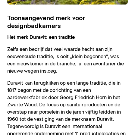
Toonaangevend merk voor
designbadkamers
Het merk Duravit: een traditie
Zelfs een bedrijf dat veel waarde hecht aan zijn
eeuwenoude traditie, is ooit „klein begonnen“, was
een nieuwkomer in de branche, ja, een avonturier die
nieuwe wegen insloeg.
Duravit kan terugkijken op een lange traditie, die in
1817 begon met de oprichting van een
aardewerkfabriek door Georg Friedrich Horn in het
Zwarte Woud. De focus op sanitairproducten en de
overstap naar porselein in de jaren vijftig leidden in
1960 tot de vestiging van de merknaam Duravit.
Tegenwoordig is Duravit een internationaal
opererende onderneming met 11 productielocaties en