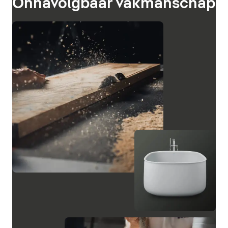
Onnavolgbaar vakmanschap