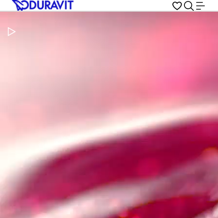
Video pauzeren