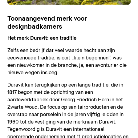
Toonaangevend merk voor
designbadkamers
Het merk Duravit: een traditie
Zelfs een bedrijf dat veel waarde hecht aan zijn
eeuwenoude traditie, is ooit „klein begonnen“, was
een nieuwkomer in de branche, ja, een avonturier die
nieuwe wegen insloeg.
Duravit kan terugkijken op een lange traditie, die in
1817 begon met de oprichting van een
aardewerkfabriek door Georg Friedrich Horn in het
Zwarte Woud. De focus op sanitairproducten en de
overstap naar porselein in de jaren vijftig leidden in
1960 tot de vestiging van de merknaam Duravit.
Tegenwoordig is Duravit een internationaal
opererende onderneming met 11 productielocaties en