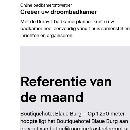
Online badkamerontwerper
Creëer uw droombadkamer
Met de Duravit-badkamerplanner kunt u uw
badkamer heel eenvoudig vanuit huis samenstellen
inrichten en organiseren.
Referentie van
de maand
Boutiquehotel Blaue Burg – Op 1.250 meter
hoogte ligt het Boutiquehotel Blaue Burg aan
de voet van het gelijknamige kasteelcomplex,