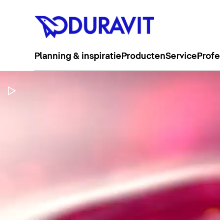
Planning & inspiratie
Producten
Service
Profe
Video pauzeren