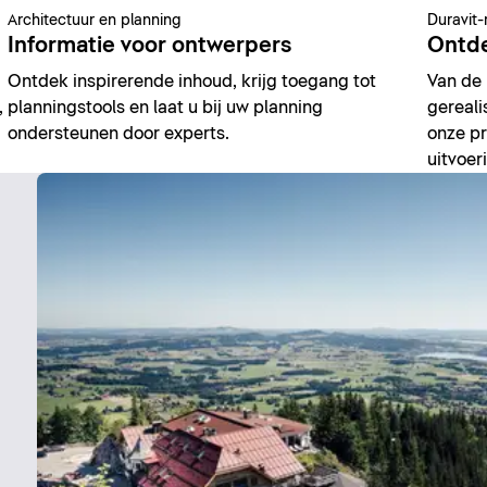
Architectuur en planning
Duravit-
Informatie voor ontwerpers
Ontde
Ontdek inspirerende inhoud, krijg toegang tot
Van de 
,
planningstools en laat u bij uw planning
gereali
ondersteunen door experts.
onze pr
uitvoer