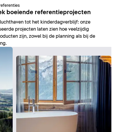
referenties
k boeiende referentieprojecten
luchthaven tot het kinderdagverblijf: onze
seerde projecten laten zien hoe veelzijdig
oducten zijn, zowel bij de planning als bij de
ing.