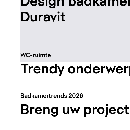
Design badkame
Duravit
WC-ruimte
Trendy onderwe
Badkamertrends 2026
Breng uw project 