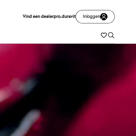
Vind een dealer
pro.duravit
Inloggen