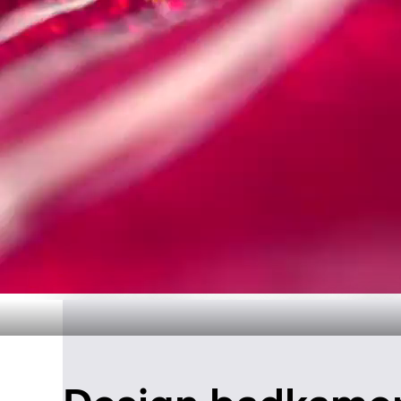
Tijdloos ba
Ontde