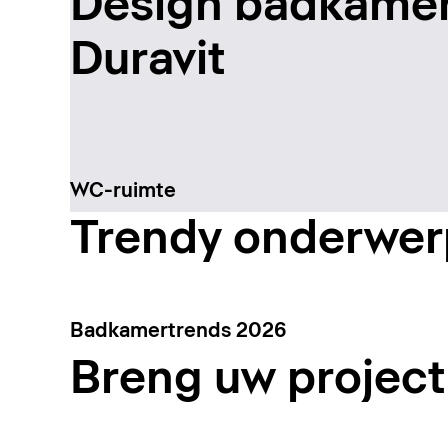
Design badkame
Duravit
WC-ruimte
Trendy onderwe
Badkamertrends 2026
Breng uw project 