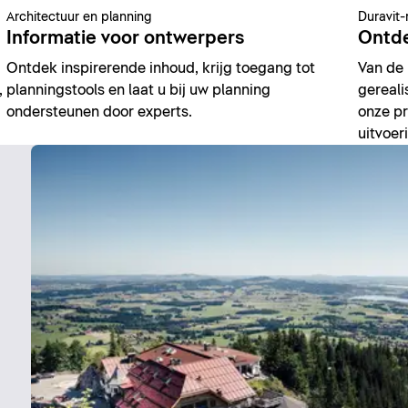
Architectuur en planning
Duravit-
Informatie voor ontwerpers
Ontde
Ontdek inspirerende inhoud, krijg toegang tot
Van de 
,
planningstools en laat u bij uw planning
gereali
ondersteunen door experts.
onze pr
uitvoer