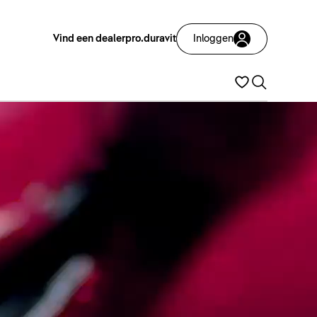
Vind een dealer
pro.duravit
Inloggen