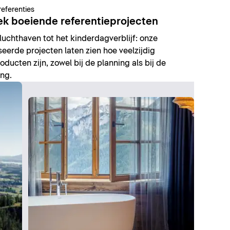
referenties
k boeiende referentieprojecten
luchthaven tot het kinderdagverblijf: onze
seerde projecten laten zien hoe veelzijdig
oducten zijn, zowel bij de planning als bij de
ing.