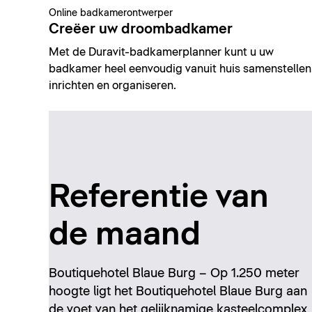
Online badkamerontwerper
Creëer uw droombadkamer
Met de Duravit-badkamerplanner kunt u uw
badkamer heel eenvoudig vanuit huis samenstellen
inrichten en organiseren.
Referentie van
de maand
Boutiquehotel Blaue Burg – Op 1.250 meter
hoogte ligt het Boutiquehotel Blaue Burg aan
de voet van het gelijknamige kasteelcomplex,