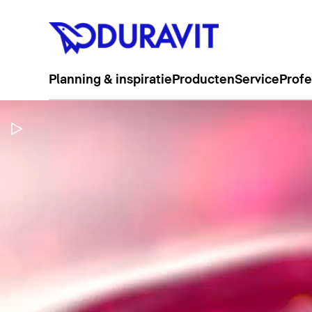
Planning & inspiratie
Producten
Service
Profe
Video pauzeren