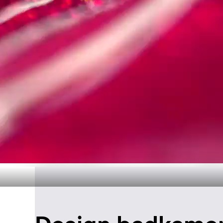
Tijdloos ba
Ontde